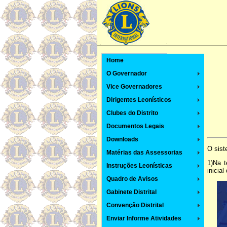
Home
O Governador
Vice Governadores
Dirigentes Leonísticos
Clubes do Distrito
Documentos Legais
Downloads
O sist
Matérias das Assessorias
1)Na t
Instruções Leonísticas
inicial
Quadro de Avisos
Gabinete Distrital
Convenção Distrital
Enviar Informe Atividades