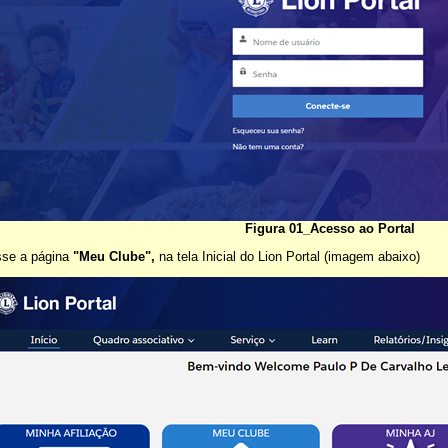
Figura 01_Acesso ao Portal
sse a página
"Meu Clube",
na tela Inicial do Lion Portal (imagem abaixo)