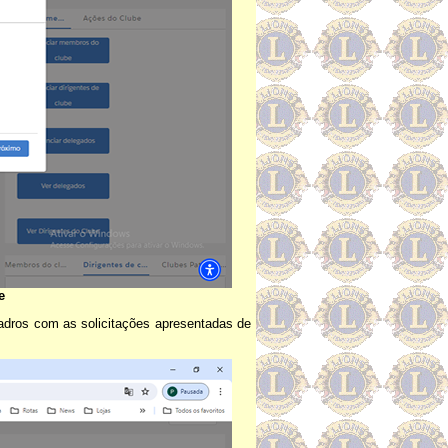
e
adros com as solicitações apresentadas de