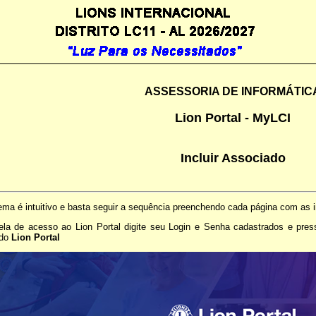
ASSESSORIA DE INFORMÁTIC
Lion Portal - MyLCI
Incluir Associado
ema é intuitivo e basta seguir a sequência preenchendo cada página com as 
ela de acesso ao Lion Portal digite seu Login e Senha cadastrados e pre
 do
Lion Portal