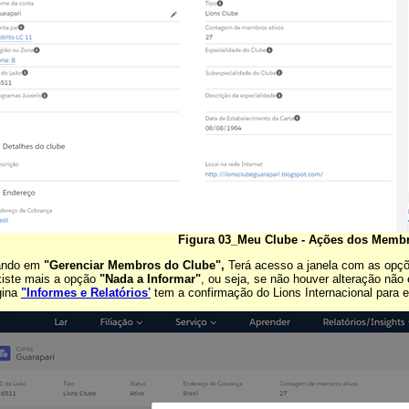
Figura 03_Meu Clube - Ações dos Memb
cando em
"Gerenciar Membros do Clube",
Terá acesso a janela com as opç
iste mais a opção
"Nada a Informar"
, ou seja, se não houver alteração não 
gina
"Informes e Relatórios'
tem a confirmação do Lions Internacional para 