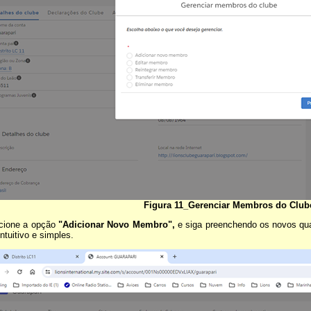
Figura 11_Gerenciar Membros do Club
cione a opção
"Adicionar Novo Membro",
e siga preenchendo os novos qu
ntuitivo e simples.