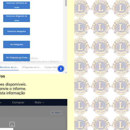
ros
ões dispomíveis.
envie o informe.
esta informação