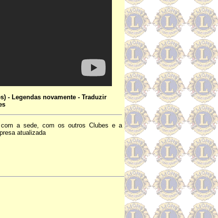
s) - Legendas novamente - Traduzir
es
ção com a sede, com os outros Clubes e a
presa atualizada