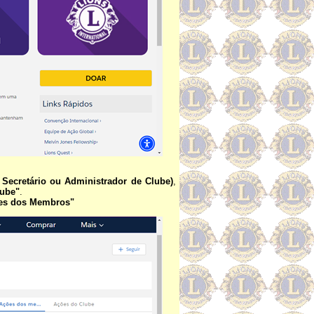
, Secretário ou Administrador de Clube)
,
lube"
.
es dos Membros"