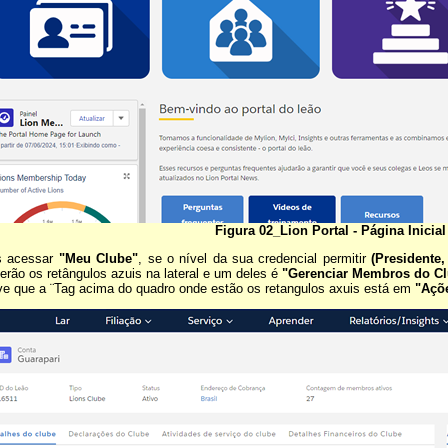
Figura 02_Lion Portal - Página Inicial
s acessar
"Meu Clube"
, se o nível da sua credencial permitir
(Presidente
erão os retângulos azuis na lateral e um deles é
"Gerenciar Membros do C
e que a ¨Tag acima do quadro onde estão os retangulos axuis está em
"Açõ