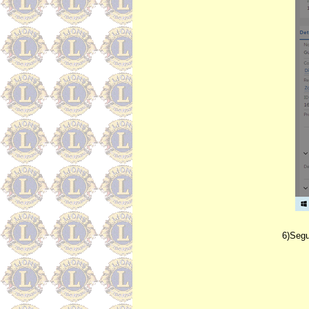
6)Seg