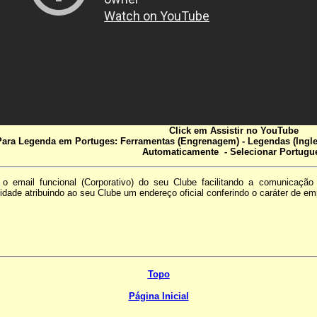
Click em Assistir no YouTube
Para Legenda em Portuges: Ferramentas (Engrenagem) - Legendas (Ingle
Automaticamente - Selecionar Portugu
e o email funcional (Corporativo) do seu Clube facilitando a comunica
dade atribuindo ao seu Clube um endereço oficial conferindo o caráter de em
Topo
Página Inicial